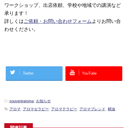
ワークショップ、出店依頼、学校や地域での講演など
承ります！
詳しくは
ご依頼・お問い合わせフォーム
よりお問い合
わせください。
Twitter
YouTube
-
souveniraroma
,
お知らせ
-
アロマ
,
アロマセラピー
,
アロマテラピー
,
アロマブレンド
,
精油
関連記事