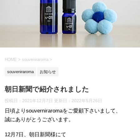
HOME
>
souveniraroma
>
souveniraroma
お知らせ
朝日新聞で紹介されました
投稿日：2021年12月7日 更新日：
2022年5月26日
日頃よりsouverniraromaをご愛顧下さいまして、
誠にありがとうございます。
12月7日、朝日新聞様にて