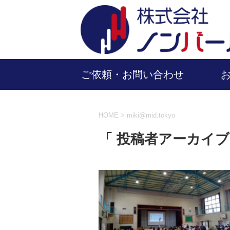
ご依頼・お問い合わせ
HOME
>
miki@mid.tokyo
「 投稿者アーカイブ：mi