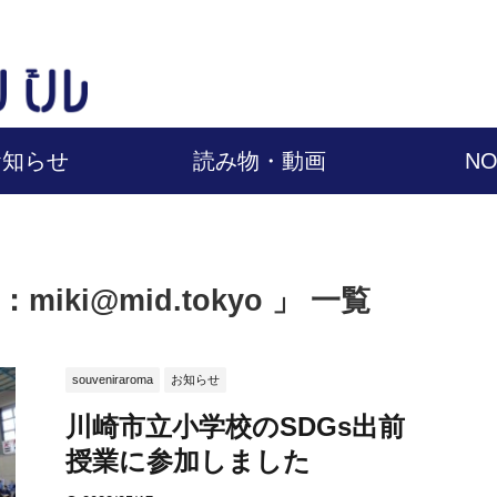
お知らせ
読み物・動画
NO
ki@mid.tokyo 」 一覧
souveniraroma
お知らせ
川崎市立小学校のSDGs出前
授業に参加しました